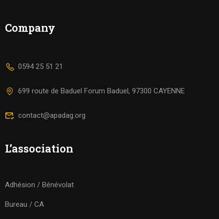
Company
0594 25 51 21
699 route de Baduel Forum Baduel, 97300 CAYENNE
contact@apadag.org
L’association
Adhésion / Bénévolat
Bureau / CA