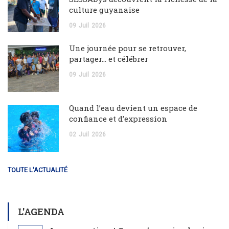
culture guyanaise
09
Juil
2026
Une journée pour se retrouver,
partager… et célébrer
09
Juil
2026
Quand l’eau devient un espace de
confiance et d’expression
02
Juil
2026
TOUTE L'ACTUALITÉ
L'AGENDA