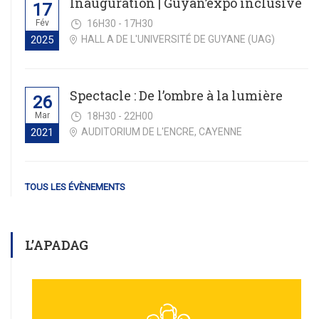
Inauguration | Guyan’expo inclusive
17
Fév
16H30 - 17H30
HALL A DE L'UNIVERSITÉ DE GUYANE (UAG)
2025
Spectacle : De l’ombre à la lumière
26
Mar
18H30 - 22H00
AUDITORIUM DE L'ENCRE, CAYENNE
2021
TOUS LES ÉVÈNEMENTS
L’APADAG