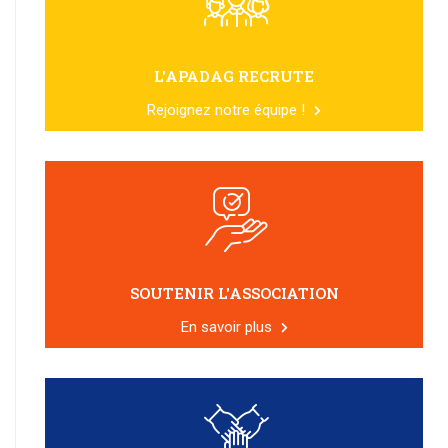
L'APADAG RECRUTE
Rejoignez notre équipe !
SOUTENIR L'ASSOCIATION
En savoir plus