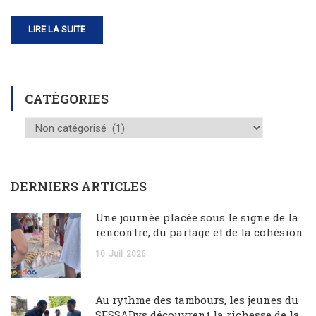
LIRE LA SUITE
CATÉGORIES
DERNIERS ARTICLES
Une journée placée sous le signe de la
rencontre, du partage et de la cohésion
10
Juil
2026
Au rythme des tambours, les jeunes du
SESSADys découvrent la richesse de la