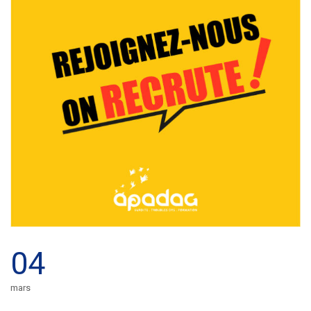
04
mars