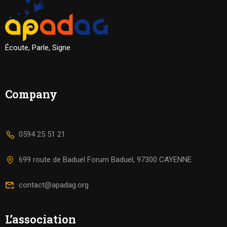
Écoute, Parle, Signe
Company
0594 25 51 21
699 route de Baduel Forum Baduel, 97300 CAYENNE
contact@apadag.org
L’association