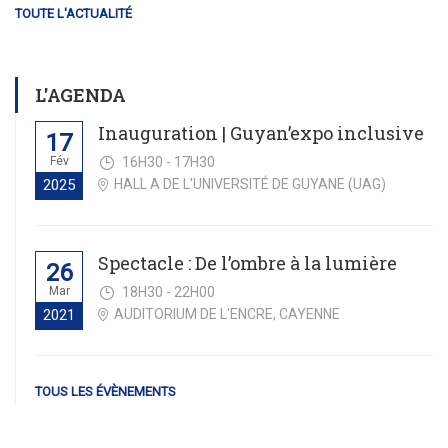
TOUTE L'ACTUALITÉ
L'AGENDA
Inauguration | Guyan’expo inclusive
17
Fév
16H30 - 17H30
HALL A DE L'UNIVERSITÉ DE GUYANE (UAG)
2025
Spectacle : De l’ombre à la lumière
26
Mar
18H30 - 22H00
AUDITORIUM DE L'ENCRE, CAYENNE
2021
TOUS LES ÉVÈNEMENTS