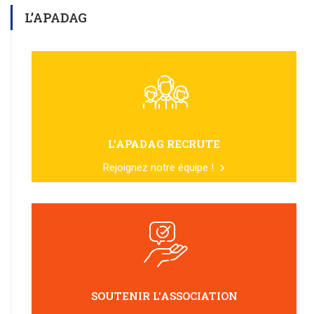
L’APADAG
L'APADAG RECRUTE
Rejoignez notre équipe !
SOUTENIR L'ASSOCIATION