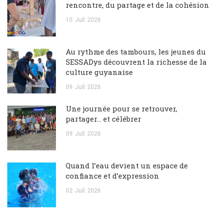
rencontre, du partage et de la cohésion
10
Juil
2026
Au rythme des tambours, les jeunes du
SESSADys découvrent la richesse de la
culture guyanaise
09
Juil
2026
Une journée pour se retrouver,
partager… et célébrer
09
Juil
2026
Quand l’eau devient un espace de
confiance et d’expression
02
Juil
2026