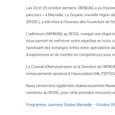
Les 24 et 25 octobre derniers, l’APADAG a eu l’honneur
parcours » à Marseille. La Guyane, nouvelle région 
(RFDSL), a été mise à l’honneur dès l’ouverture de
L’adhésion d’APADAG au RFDSL marque une étape im
nous permet de renforcer notre expertise en nous co
favorisant des échanges riches entre spécialistes d
d’expériences et de montée en compétences pour n
Le Conseil d’Administration et la Direction de l’APA
remerciements sincères à l’association KALITEPOUV
Nous remercions également chaleureusement Madame F
membres du RFDSL pour cette première rencontre en
Programme Journées Etudes Marseille – Octobre 2