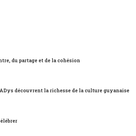
tre, du partage et de la cohésion
ADys découvrent la richesse de la culture guyanaise
célébrer