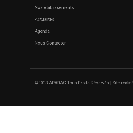
Nos établissements
Actualités
Agenda
Nous Contacter
©2023
APADAG
Tous Droits Réservés | Site réalisé