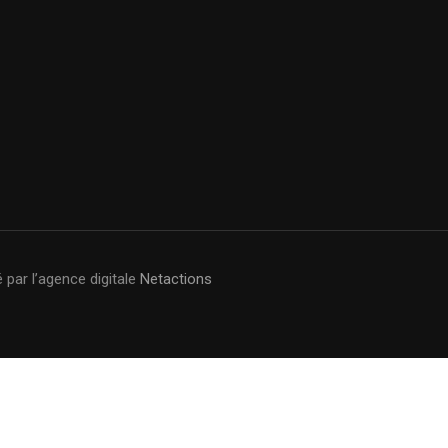
 par l’agence digitale
Netactions