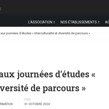
E
L’ASSOCIATION
NOS ÉTABLISSEMENTS
A
ux journées d’études « Interculturalité et diversité de parcours »
aux journées d’études «
iversité de parcours »
Date
ORMATION
31 OCTOBRE 2024