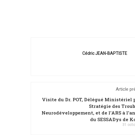
Cédric JEAN-BAPTISTE
Article p
Visite du Dr. POT, Délégué Ministériel 
Stratégie des Troub
Neurodéveloppement, et de l'ARS à l'a
du SESSADys de Ko
31 octo