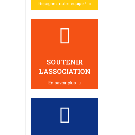
Rejoignez notre équipe !
SOUTENIR
L'ASSOCIATION
En savoir plus