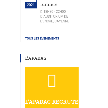
lumière
2021
18H30 - 22H00
AUDITORIUM DE
L'ENCRE, CAYENNE
TOUS LES ÉVÈNEMENTS
L’APADAG
L'APADAG RECRUTE