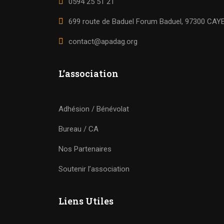
0594 25 51 21
699 route de Baduel Forum Baduel, 97300 CA
contact@apadag.org
L’association
Adhésion / Bénévolat
Bureau / CA
Nos Partenaires
Soutenir l’association
Liens Utiles