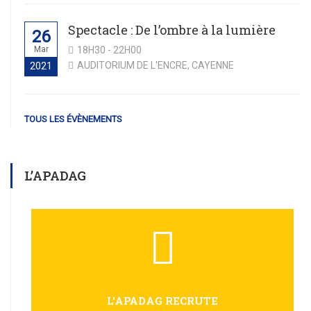
Spectacle : De l’ombre à la lumière
26
Mar
18H30 - 22H00
AUDITORIUM DE L'ENCRE, CAYENNE
2021
TOUS LES ÉVÈNEMENTS
L’APADAG
L'APADAG RECRUTE