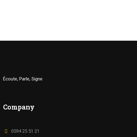
Écoute, Parle, Signe
Company
0594 25 51 21