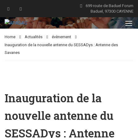
699 route de Baduel Forum
Baduel, 97300 CAYENNE
Home
Actualités
évènement
Inauguration de la nouvelle antenne du SESSADys : Antenne des
Savanes
Inauguration de la
nouvelle antenne du
SESSADys : Antenne