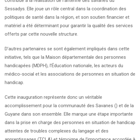
contribué à la réalisation de l’antenne des savanes du
Sessadys. Elle joue un rôle central dans la coordination des
politiques de santé dans la région, et son soutien financier et
matériel a été déterminant pour garantir la qualité des services
offerts par cette nouvelle structure.
D’autres partenaires se sont également impliqués dans cette
initiative, tels que la Maison départementale des personnes
handicapées (MDPH), l’Éducation nationale, les acteurs du
médico-social et les associations de personnes en situation de
handicap.
Cette inauguration représente donc un véritable
accomplissement pour la communauté des Savanes () et de la
Guyane dans son ensemble. Elle marque une étape importante
dans la prise en charge des personnes en situation de handicap
atteintes de troubles complexes du langage et des
apprentissages (TCLA) et témoigne de l’importance accordée à