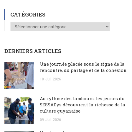
CATÉGORIES
DERNIERS ARTICLES
Une journée placée sous le signe de la
rencontre, du partage et de la cohésion
10
Juil
2026
Au rythme des tambours, les jeunes du
SESSADys découvrent la richesse de la
culture guyanaise
09
Juil
2026