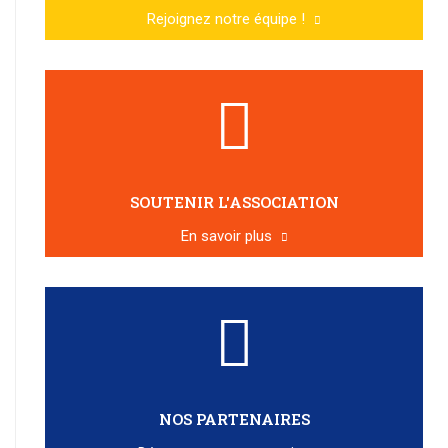
Rejoignez notre équipe !
SOUTENIR L'ASSOCIATION
En savoir plus
NOS PARTENAIRES