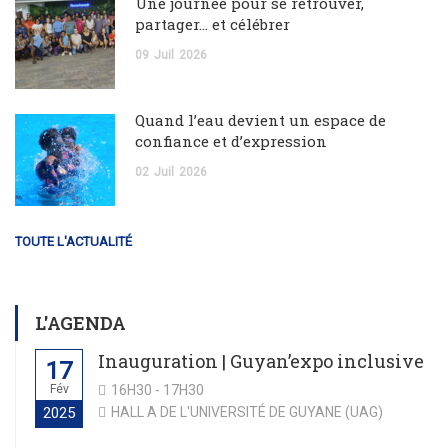
Une journée pour se retrouver,
partager… et célébrer
09
Juil
2026
Quand l’eau devient un espace de
confiance et d’expression
02
Juil
2026
TOUTE L'ACTUALITÉ
L'AGENDA
Inauguration | Guyan’expo inclusive
17
Fév
16H30 - 17H30
HALL A DE L'UNIVERSITÉ DE GUYANE (UAG)
2025