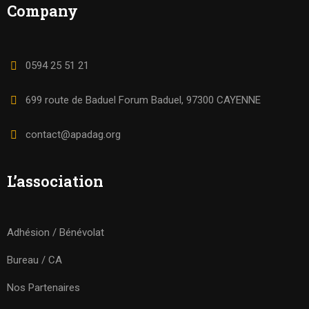
Company
0594 25 51 21
699 route de Baduel Forum Baduel, 97300 CAYENNE
contact@apadag.org
L’association
Adhésion / Bénévolat
Bureau / CA
Nos Partenaires